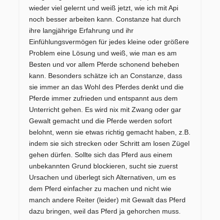
wieder viel gelernt und weiß jetzt, wie ich mit Api
noch besser arbeiten kann. Constanze hat durch
ihre langjährige Erfahrung und ihr
Einfühlungsvermögen für jedes kleine oder größere
Problem eine Lösung und weiß, wie man es am
Besten und vor allem Pferde schonend beheben
kann. Besonders schätze ich an Constanze, dass
sie immer an das Wohl des Pferdes denkt und die
Pferde immer zufrieden und entspannt aus dem
Unterricht gehen. Es wird nix mit Zwang oder gar
Gewalt gemacht und die Pferde werden sofort
belohnt, wenn sie etwas richtig gemacht haben, z.B.
indem sie sich strecken oder Schritt am losen Zügel
gehen dürfen. Sollte sich das Pferd aus einem
unbekannten Grund blockieren, sucht sie zuerst
Ursachen und überlegt sich Alternativen, um es
dem Pferd einfacher zu machen und nicht wie
manch andere Reiter (leider) mit Gewalt das Pferd
dazu bringen, weil das Pferd ja gehorchen muss.