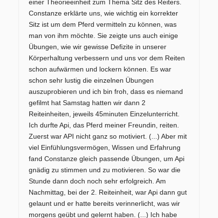
einer Theorieeinheit zum Thema Sitz des Reiters.
Constanze erklärte uns, wie wichtig ein korrekter
Sitz ist um dem Pferd vermitteln zu können, was
man von ihm möchte. Sie zeigte uns auch einige
Übungen, wie wir gewisse Defizite in unserer
Körperhaltung verbessern und uns vor dem Reiten
schon aufwärmen und lockern können. Es war
schon sehr lustig die einzelnen Übungen
auszuprobieren und ich bin froh, dass es niemand
gefilmt hat Samstag hatten wir dann 2
Reiteinheiten, jeweils 45minuten Einzelunterricht.
Ich durfte Api, das Pferd meiner Freundin, reiten.
Zuerst war API nicht ganz so motiviert. (...) Aber mit
viel Einfühlungsvermögen, Wissen und Erfahrung
fand Constanze gleich passende Übungen, um Api
gnädig zu stimmen und zu motivieren. So war die
Stunde dann doch noch sehr erfolgreich. Am
Nachmittag, bei der 2. Reiteinheit, war Api dann gut
gelaunt und er hatte bereits verinnerlicht, was wir
morgens geübt und gelernt haben. (...) Ich habe