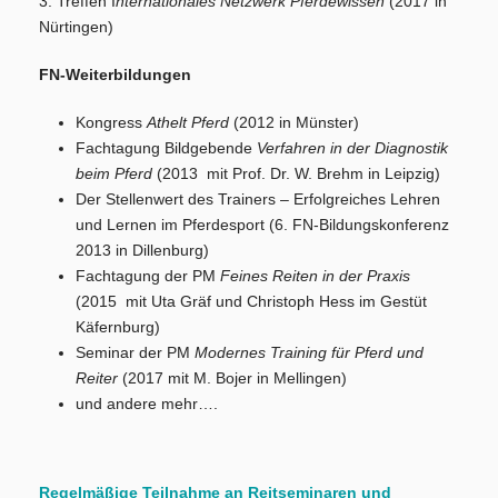
3. Treffen I
nternationales Netzwerk Pferdewissen
(2017 in
Nürtingen)
FN-Weiterbildungen
Kongress
Athelt Pferd
(2012 in Münster)
Fachtagung Bildgebende
Verfahren in der Diagnostik
beim Pferd
(2013 mit Prof. Dr. W. Brehm in Leipzig)
Der Stellenwert des Trainers – Erfolgreiches Lehren
und Lernen im Pferdesport (6. FN-Bildungskonferenz
2013 in Dillenburg)
Fachtagung der PM
Feines Reiten in der Praxis
(2015 mit Uta Gräf und Christoph Hess im Gestüt
Käfernburg)
Seminar der PM
Modernes Training für Pferd und
Reiter
(2017 mit M. Bojer in Mellingen)
und andere mehr….
Regelmäßige Teilnahme an Reitseminaren und