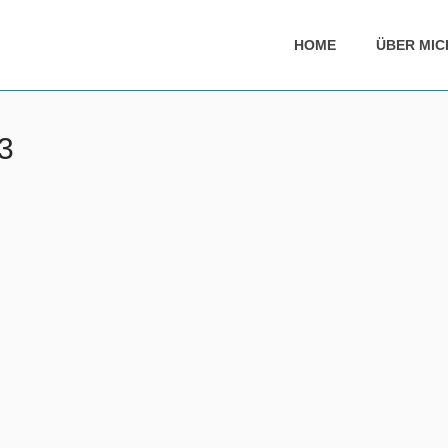
HOME
ÜBER MIC
3