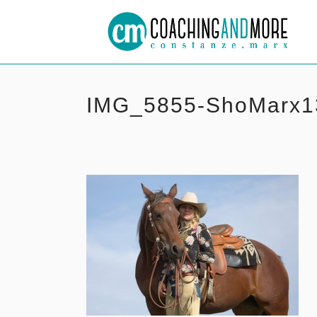
IMG_5855-ShoMarx1